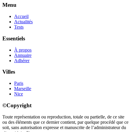
Menu
Accueil
Actualités
Tests
Essentiels
À propos
Annuaire
Adhérer
Villes
Paris
Marseille
Nice
©Copyright
Toute représentation ou reproduction, totale ou partielle, de ce site
ou des éléments que ce dernier contient, par quelque procédé que ce
soit, sans autorisation expresse et manuscrite de l’administrateur du