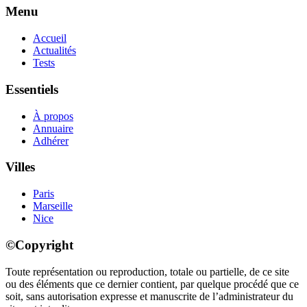
Menu
Accueil
Actualités
Tests
Essentiels
À propos
Annuaire
Adhérer
Villes
Paris
Marseille
Nice
©Copyright
Toute représentation ou reproduction, totale ou partielle, de ce site
ou des éléments que ce dernier contient, par quelque procédé que ce
soit, sans autorisation expresse et manuscrite de l’administrateur du