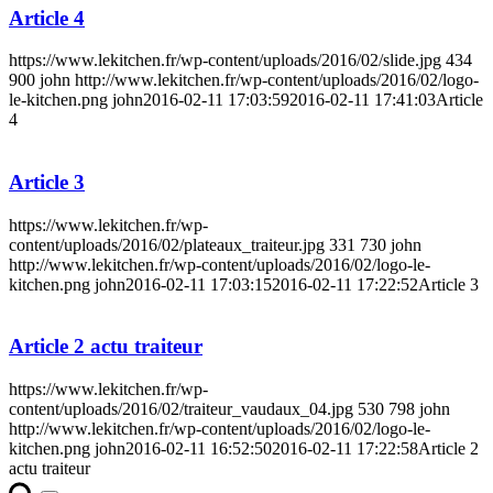
Article 4
https://www.lekitchen.fr/wp-content/uploads/2016/02/slide.jpg
434
900
john
http://www.lekitchen.fr/wp-content/uploads/2016/02/logo-
le-kitchen.png
john
2016-02-11 17:03:59
2016-02-11 17:41:03
Article
4
Article 3
https://www.lekitchen.fr/wp-
content/uploads/2016/02/plateaux_traiteur.jpg
331
730
john
http://www.lekitchen.fr/wp-content/uploads/2016/02/logo-le-
kitchen.png
john
2016-02-11 17:03:15
2016-02-11 17:22:52
Article 3
Article 2 actu traiteur
https://www.lekitchen.fr/wp-
content/uploads/2016/02/traiteur_vaudaux_04.jpg
530
798
john
http://www.lekitchen.fr/wp-content/uploads/2016/02/logo-le-
kitchen.png
john
2016-02-11 16:52:50
2016-02-11 17:22:58
Article 2
actu traiteur