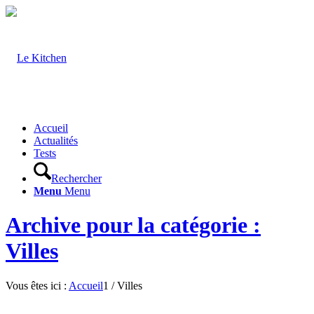
Accueil
Actualités
Tests
Rechercher
Menu
Menu
Archive pour la catégorie :
Villes
Vous êtes ici :
Accueil
1
/
Villes