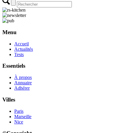
Menu
Accueil
Actualités
Tests
Essentiels
À propos
Annuaire
Adhérer
Villes
Paris
Marseille
Nice