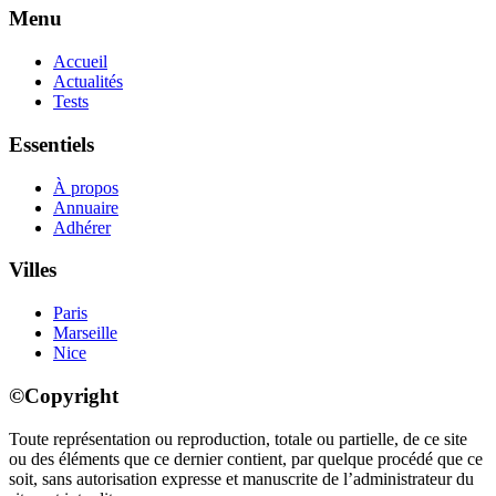
Menu
Accueil
Actualités
Tests
Essentiels
À propos
Annuaire
Adhérer
Villes
Paris
Marseille
Nice
©Copyright
Toute représentation ou reproduction, totale ou partielle, de ce site
ou des éléments que ce dernier contient, par quelque procédé que ce
soit, sans autorisation expresse et manuscrite de l’administrateur du