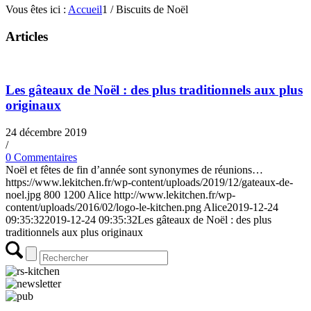
Vous êtes ici :
Accueil
1
/
Biscuits de Noël
Articles
Les gâteaux de Noël : des plus traditionnels aux plus
originaux
24 décembre 2019
/
0 Commentaires
Noël et fêtes de fin d’année sont synonymes de réunions…
https://www.lekitchen.fr/wp-content/uploads/2019/12/gateaux-de-
noel.jpg
800
1200
Alice
http://www.lekitchen.fr/wp-
content/uploads/2016/02/logo-le-kitchen.png
Alice
2019-12-24
09:35:32
2019-12-24 09:35:32
Les gâteaux de Noël : des plus
traditionnels aux plus originaux