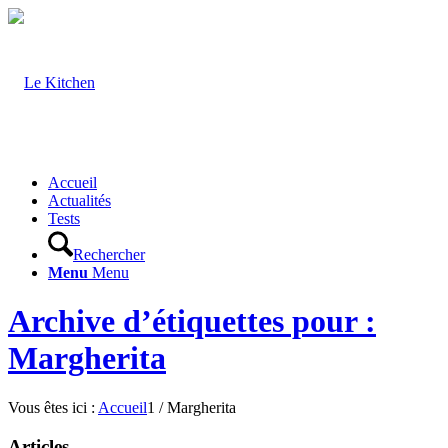
Accueil
Actualités
Tests
Rechercher
Menu
Menu
Archive d’étiquettes pour :
Margherita
Vous êtes ici :
Accueil
1
/
Margherita
Articles