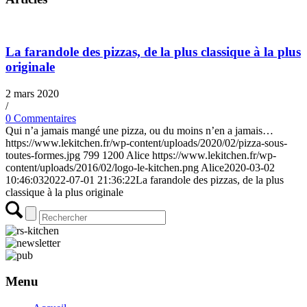
La farandole des pizzas, de la plus classique à la plus
originale
2 mars 2020
/
0 Commentaires
Qui n’a jamais mangé une pizza, ou du moins n’en a jamais…
https://www.lekitchen.fr/wp-content/uploads/2020/02/pizza-sous-
toutes-formes.jpg
799
1200
Alice
https://www.lekitchen.fr/wp-
content/uploads/2016/02/logo-le-kitchen.png
Alice
2020-03-02
10:46:03
2022-07-01 21:36:22
La farandole des pizzas, de la plus
classique à la plus originale
Menu