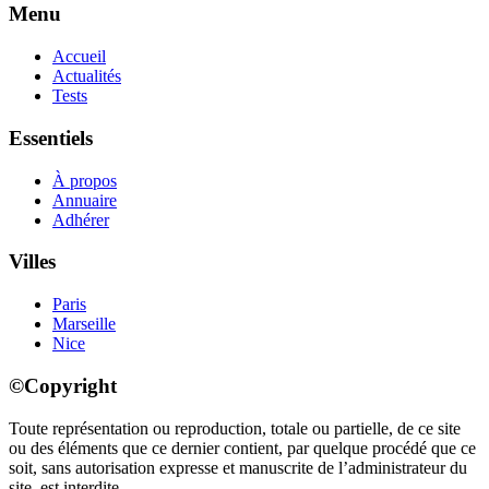
Menu
Accueil
Actualités
Tests
Essentiels
À propos
Annuaire
Adhérer
Villes
Paris
Marseille
Nice
©Copyright
Toute représentation ou reproduction, totale ou partielle, de ce site
ou des éléments que ce dernier contient, par quelque procédé que ce
soit, sans autorisation expresse et manuscrite de l’administrateur du
site, est interdite.