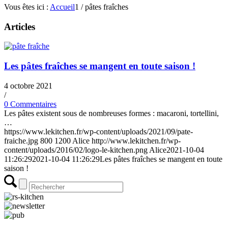
Vous êtes ici :
Accueil
1
/
pâtes fraîches
Articles
Les pâtes fraîches se mangent en toute saison !
4 octobre 2021
/
0 Commentaires
Les pâtes existent sous de nombreuses formes : macaroni, tortellini,
…
https://www.lekitchen.fr/wp-content/uploads/2021/09/pate-
fraiche.jpg
800
1200
Alice
http://www.lekitchen.fr/wp-
content/uploads/2016/02/logo-le-kitchen.png
Alice
2021-10-04
11:26:29
2021-10-04 11:26:29
Les pâtes fraîches se mangent en toute
saison !