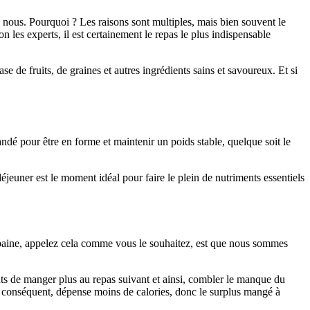
e nous. Pourquoi ? Les raisons sont multiples, mais bien souvent le
n les experts, il est certainement le repas le plus indispensable
se de fruits, de graines et autres ingrédients sains et savoureux. Et si
dé pour être en forme et maintenir un poids stable, quelque soit le
jeuner est le moment idéal pour faire le plein de nutriments essentiels
urbaine, appelez cela comme vous le souhaitez, est que nous sommes
ts de manger plus au repas suivant et ainsi, combler le manque du
ar conséquent, dépense moins de calories, donc le surplus mangé à