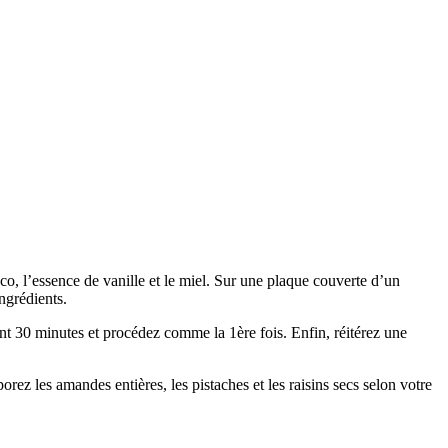
co, l’essence de vanille et le miel. Sur une plaque couverte d’un
ngrédients.
ant 30 minutes et procédez comme la 1ère fois. Enfin, réitérez une
porez les amandes entières, les pistaches et les raisins secs selon votre