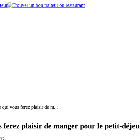
e qui vous ferez plaisir de m...
s ferez plaisir de manger pour le petit-déje
2021