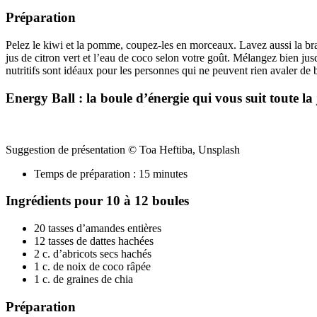
Préparation
Pelez le kiwi et la pomme, coupez-les en morceaux. Lavez aussi la bran
jus de citron vert et l’eau de coco selon votre goût. Mélangez bien ju
nutritifs sont idéaux pour les personnes qui ne peuvent rien avaler de
Energy Ball : la boule d’énergie qui vous suit toute la
Suggestion de présentation © Toa Heftiba, Unsplash
Temps de préparation : 15 minutes
Ingrédients pour 10 à 12 boules
20 tasses d’amandes entières
12 tasses de dattes hachées
2 c. d’abricots secs hachés
1 c. de noix de coco râpée
1 c. de graines de chia
Préparation