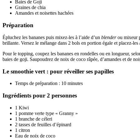
Baies de Goji
Graines de chia
Amandes et noisettes hachées
Préparation
Épluchez les bananes puis mixez-les à l’aide d’un
blender
ou mixeur pl
brillante. Versez le mélange dans 2 bols en portion égale et placez-les 
Pour le topping, coupez les bananes en rondelles ou en longueur, selon
baies de goji. Saupoudrez de noix de coco râpée, d’amandes et de noi
Le smoothie vert : pour réveiller ses papilles
Temps de préparation : 10 minutes
Ingrédients pour 2 personnes
1 Kiwi
1 pomme verte type « Granny »
1 branche de céleri
2 tasses de feuilles d’épinard
1 citron
Eau de noix de coco