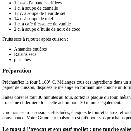
1 tasse d’amandes effilées
1 c. à soupe de cannelle
12 c. à soupe de fleur de sel
14 c. à soupe de miel
1 c. à café d’essence de vanille
2 c. à soupe d’huile de noix de coco
Fruits secs à rajouter après cuisson :
Amandes entières
Raisins secs
pistaches
Préparation
Préchauffez le four à 180° C. Mélangez tous ces ingrédients dans un sa
papier de cuisson, disposez le mélange en formant une couche uniforme,
Faites dorer le tout 30 minutes au four, sortez la plaque du four, mél
troisième et dernière fois cette action pour 30 minutes également.
Une fois les trois sessions effectuées, éteignez le four et laissez refroi
convenance. Votre Granola « maison » est prêt pour vos prochains pet
Le toast à l’avocat et son œuf mollet : une touche sa