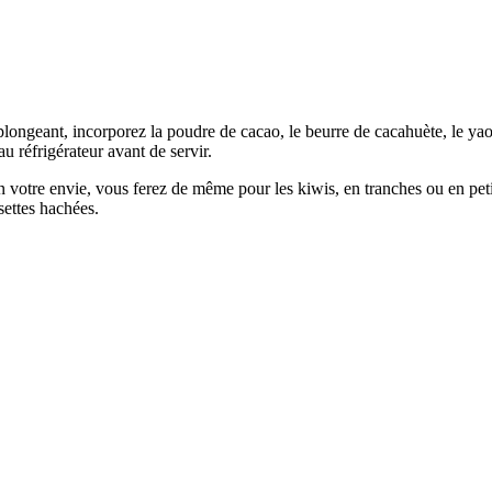
ongeant, incorporez la poudre de cacao, le beurre de cacahuète, le yaou
au réfrigérateur avant de servir.
 votre envie, vous ferez de même pour les kiwis, en tranches ou en petit
settes hachées.