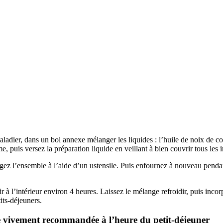
ladier, dans un bol annexe mélanger les liquides : l’huile de noix de co
 puis versez la préparation liquide en veillant à bien couvrir tous les i
angez l’ensemble à l’aide d’un ustensile. Puis enfournez à nouveau pend
dir à l’intérieur environ 4 heures. Laissez le mélange refroidir, puis incor
its-déjeuners.
lée vivement recommandée à l’heure du petit-déjeuner