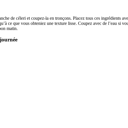
che de céleri et coupez-la en tronçons. Placez tous ces ingrédients avec
squ’à ce que vous obteniez une texture lisse. Coupez avec de l’eau si vo
 bon matin.
 journée