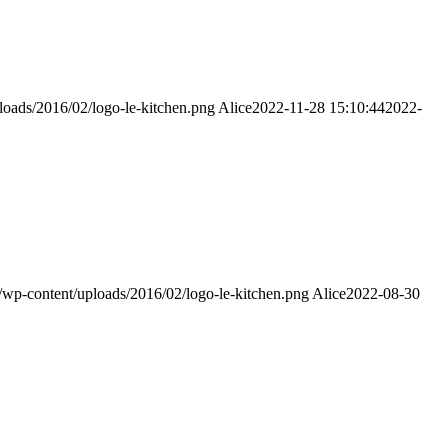
loads/2016/02/logo-le-kitchen.png
Alice
2022-11-28 15:10:44
2022-
r/wp-content/uploads/2016/02/logo-le-kitchen.png
Alice
2022-08-30