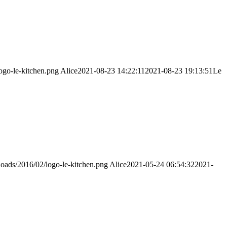
ogo-le-kitchen.png
Alice
2021-08-23 14:22:11
2021-08-23 19:13:51
Le
loads/2016/02/logo-le-kitchen.png
Alice
2021-05-24 06:54:32
2021-