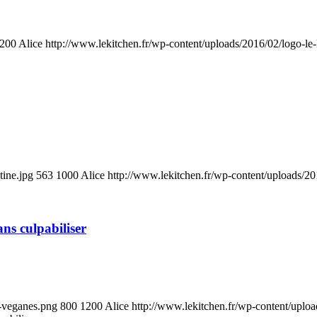
200
Alice
http://www.lekitchen.fr/wp-content/uploads/2016/02/logo-le
tine.jpg
563
1000
Alice
http://www.lekitchen.fr/wp-content/uploads/20
ans culpabiliser
s-veganes.png
800
1200
Alice
http://www.lekitchen.fr/wp-content/uploa