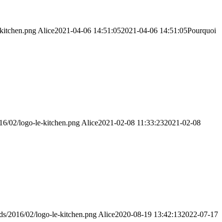
-kitchen.png
Alice
2021-04-06 14:51:05
2021-04-06 14:51:05
Pourquoi
16/02/logo-le-kitchen.png
Alice
2021-02-08 11:33:23
2021-02-08
ds/2016/02/logo-le-kitchen.png
Alice
2020-08-19 13:42:13
2022-07-17