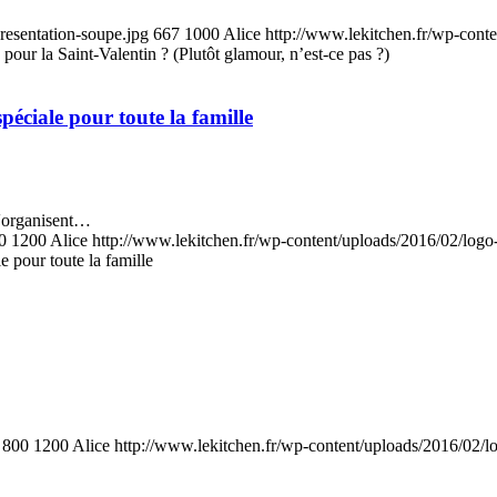
resentation-soupe.jpg
667
1000
Alice
http://www.lekitchen.fr/wp-conte
 pour la Saint-Valentin ? (Plutôt glamour, n’est-ce pas ?)
péciale pour toute la famille
s'organisent…
0
1200
Alice
http://www.lekitchen.fr/wp-content/uploads/2016/02/logo
e pour toute la famille
800
1200
Alice
http://www.lekitchen.fr/wp-content/uploads/2016/02/l